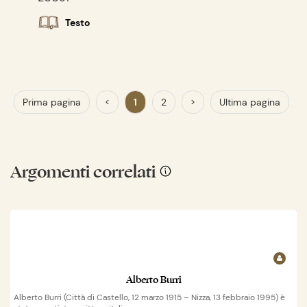
Testo
Prima pagina
<
1
2
>
Ultima pagina
Argomenti correlati
Alberto Burri
Alberto Burri (Città di Castello, 12 marzo 1915 – Nizza, 13 febbraio 1995) è