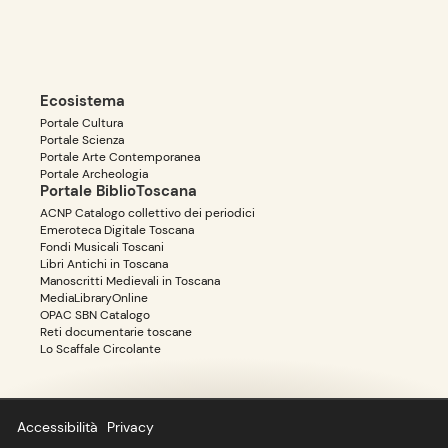
Ecosistema
Portale Cultura
Portale Scienza
Portale Arte Contemporanea
Portale Archeologia
Portale BiblioToscana
ACNP Catalogo collettivo dei periodici
Emeroteca Digitale Toscana
Fondi Musicali Toscani
Libri Antichi in Toscana
Manoscritti Medievali in Toscana
MediaLibraryOnline
OPAC SBN Catalogo
Reti documentarie toscane
Lo Scaffale Circolante
Accessibilità
Privacy