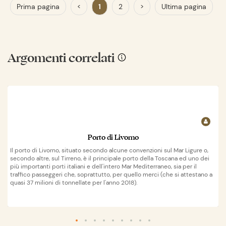
Prima pagina
<
1
2
>
Ultima pagina
Argomenti correlati
Porto di Livorno
Il porto di Livorno, situato secondo alcune convenzioni sul Mar Ligure o,
secondo altre, sul Tirreno, è il principale porto della Toscana ed uno dei
più importanti porti italiani e dell'intero Mar Mediterraneo, sia per il
traffico passeggeri che, soprattutto, per quello merci (che si attestano a
quasi 37 milioni di tonnellate per l'anno 2018).
Wikipedia
apri su