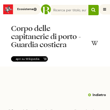
Ecosistema
Corpo delle
capitanerie di porto -
Guardia costiera
apri su
Wikipedia
Indietro