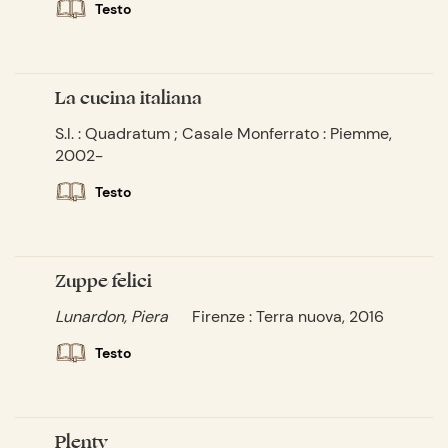
Testo
La cucina italiana
S.l. : Quadratum ; Casale Monferrato : Piemme,
2002-
Testo
Zuppe felici
Lunardon, Piera
Firenze : Terra nuova, 2016
Testo
Plenty