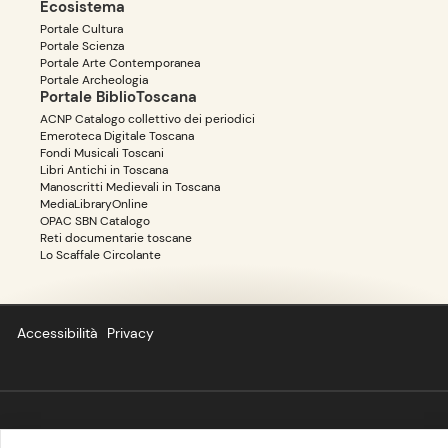
Ecosistema
Portale Cultura
Portale Scienza
Portale Arte Contemporanea
Portale Archeologia
Portale BiblioToscana
ACNP Catalogo collettivo dei periodici
Emeroteca Digitale Toscana
Fondi Musicali Toscani
Libri Antichi in Toscana
Manoscritti Medievali in Toscana
MediaLibraryOnline
OPAC SBN Catalogo
Reti documentarie toscane
Lo Scaffale Circolante
Accessibilità
Privacy
Copyright ©
BIBLIOTOSCANA
: tutti i diritti riservati quanto ai