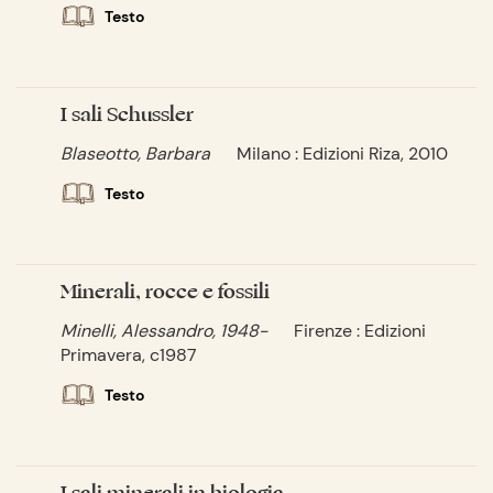
Testo
I sali Schussler
Blaseotto, Barbara
Milano : Edizioni Riza, 2010
Testo
Minerali, rocce e fossili
Minelli, Alessandro, 1948-
Firenze : Edizioni
Primavera, c1987
Testo
I sali minerali in biologia