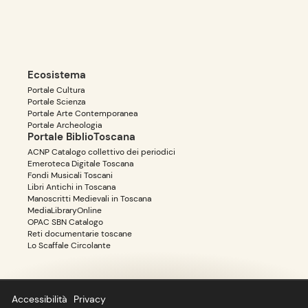
Ecosistema
Portale Cultura
Portale Scienza
Portale Arte Contemporanea
Portale Archeologia
Portale BiblioToscana
ACNP Catalogo collettivo dei periodici
Emeroteca Digitale Toscana
Fondi Musicali Toscani
Libri Antichi in Toscana
Manoscritti Medievali in Toscana
MediaLibraryOnline
OPAC SBN Catalogo
Reti documentarie toscane
Lo Scaffale Circolante
Accessibilità
Privacy