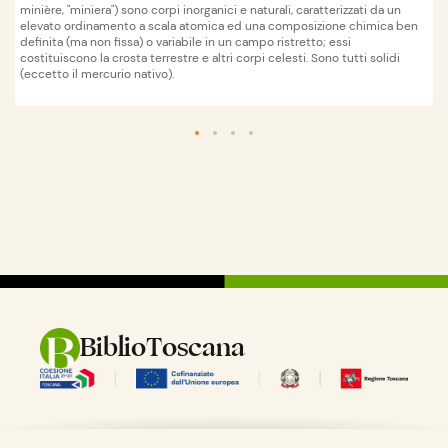
minière, "miniera") sono corpi inorganici e naturali, caratterizzati da un
elevato ordinamento a scala atomica ed una composizione chimica ben
definita (ma non fissa) o variabile in un campo ristretto; essi
costituiscono la crosta terrestre e altri corpi celesti. Sono tutti solidi
(eccetto il mercurio nativo).
Wikipedia
apri su
BiblioToscana