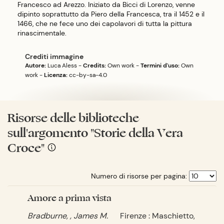
Francesco ad Arezzo. Iniziato da Bicci di Lorenzo, venne
dipinto soprattutto da Piero della Francesca, tra il 1452 e il
1466, che ne fece uno dei capolavori di tutta la pittura
rinascimentale.
Crediti immagine
Autore:
Luca Aless
-
Credits:
Own work
-
Termini d'uso:
Own
work
-
Licenza:
cc-by-sa-4.0
Risorse delle biblioteche
sull'argomento "Storie della Vera
Croce"
Numero di risorse per pagina:
Amore a prima vista
Bradburne, , James M.
Firenze : Maschietto,