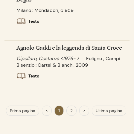
Milano : Mondadori, c1959
Testo
Agnolo Gaddi e la leggenda di Santa Croce
Cipollaro, Costanza <1976- >
Foligno ; Campi
Bisenzio : Cartei & Bianchi, 2009
Testo
Prima pagina
<
1
2
>
Ultima pagina