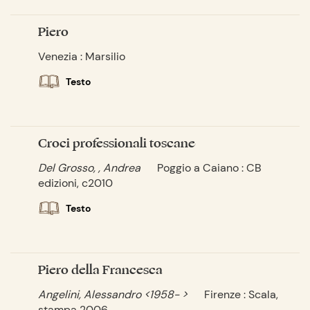
Piero
Venezia : Marsilio
Testo
Croci professionali toscane
Del Grosso, , Andrea
Poggio a Caiano : CB
edizioni, c2010
Testo
Piero della Francesca
Angelini, Alessandro <1958- >
Firenze : Scala,
stampa 2006