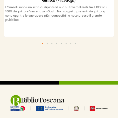
Girasoli (Van Gogh)
I Girasoli sono una serie di dipinti ad olio su tela realizzati tra il 1888 e il
1889 dal pittore Vincent van Gogh. Tra i soggetti preferiti dal pittore,
sono oggi tra le sue opere più riconoscibili e note presso il grande
pubblico.
Wikipedia
apri su
BiblioToscana