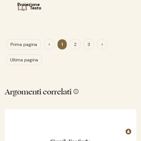
Proiezione
Testo
Prima pagina
<
1
2
3
>
Ultima pagina
Argomenti correlati