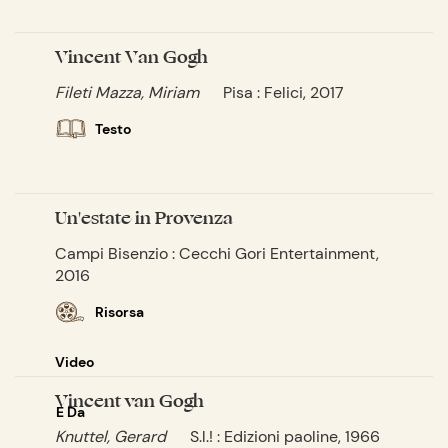
Vincent Van Gogh
Fileti Mazza, Miriam
Pisa : Felici, 2017
Testo
Un'estate in Provenza
Campi Bisenzio : Cecchi Gori Entertainment,
2016
Risorsa
Video
Vincent van Gogh
E Da
Knuttel, Gerard
S.l.! : Edizioni paoline, 1966