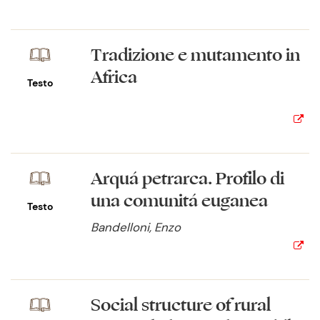
Tradizione e mutamento in
Africa
Testo
Arquá petrarca. Profilo di
una comunitá euganea
Testo
Bandelloni, Enzo
Social structure of rural