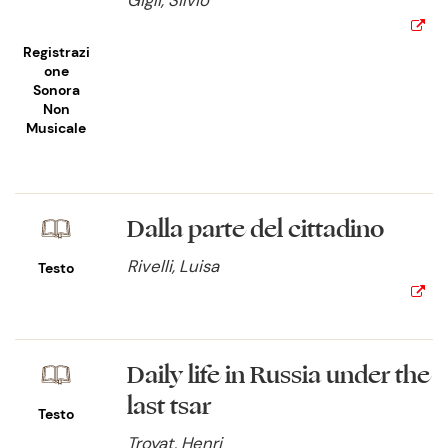
Gigli, Silvio
Registrazi
One
Sonora
Non
Musicale
Dalla parte del cittadino
Rivelli, Luisa
Testo
Daily life in Russia under the
last tsar
Testo
Troyat, Henri