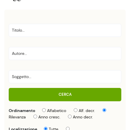
CERCA
Ordinamento
Alfabetico
Alf. decr.
Rilevanza
Anno cresc.
Anno decr.
Localizzazione
Tutte