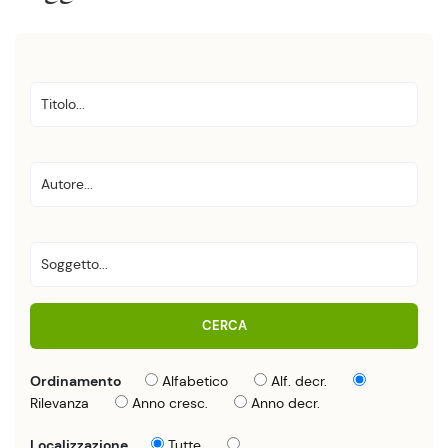
CERCA
Ordinamento
Alfabetico
Alf. decr.
Rilevanza
Anno cresc.
Anno decr.
Localizzazione
Tutte