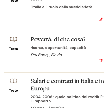
Testo
l'Italia e il ruolo della sussidiarietà
Povertà, di che cosa?
risorse, opportunità, capacità
Testo
Del Bono, , Flavio
Salari e contratti in Italia e in
Europa
Testo
2004-2006 : quale politica dei redditi? :
III rapporto