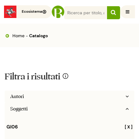
Ecosistema
Home
-
Catalogo
Filtra i risultati
Autori
Soggetti
Gl06
[ X ]