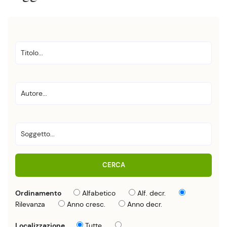
CERCA
Ordinamento
Alfabetico
Alf. decr.
Rilevanza
Anno cresc.
Anno decr.
Localizzazione
Tutte