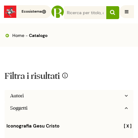
Ecosistema
Home
-
Catalogo
Filtra i risultati
Autori
Soggetti
Iconografia Gesu Cristo
[ X ]