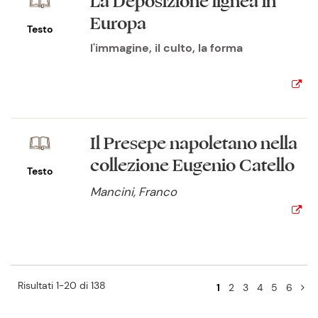
La Deposizione lignea in
Europa
Testo
l'immagine, il culto, la forma
Il Presepe napoletano nella
collezione Eugenio Catello
Testo
Mancini, Franco
Risultati 1-20 di 138
1
2
3
4
5
6