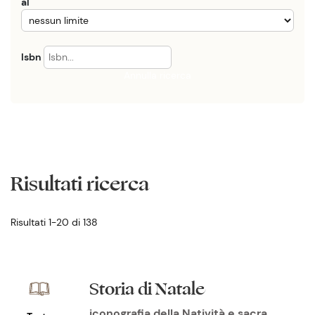
al
Isbn
Annulla ricerca
Risultati ricerca
Risultati 1-20 di 138
Storia di Natale
iconografia della Natività e sacra