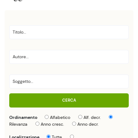
CERCA
Ordinamento
Alfabetico
Alf. decr.
Rilevanza
Anno cresc.
Anno decr.
Localizzazione
Tutte