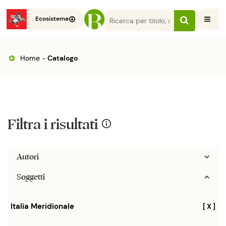
Ecosistema
Home
-
Catalogo
Filtra i risultati
Autori
Soggetti
Italia Meridionale
[ X ]