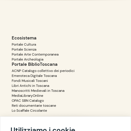
Ecosistema
Portale Cultura
Portale Scienza
Portale Arte Contemporanea
Portale Archeologia
Portale BiblioToscana
ACNP Catalogo collettivo dei periodici
Emeroteca Digitale Toscana
Fondi Musicali Toscani
Libri Antichi in Toscana
Manoscritti Medievali in Toscana
MediaLibraryOnline
OPAC SBN Catalogo
Reti documentarie toscane
Lo Scaffale Circolante
Utilizziamo i cookie