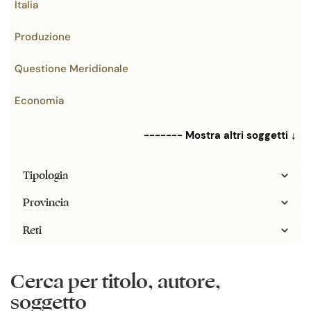
Italia
Produzione
Questione Meridionale
Economia
------- Mostra altri soggetti ↓
Tipologia
Provincia
Reti
Cerca per titolo, autore,
soggetto