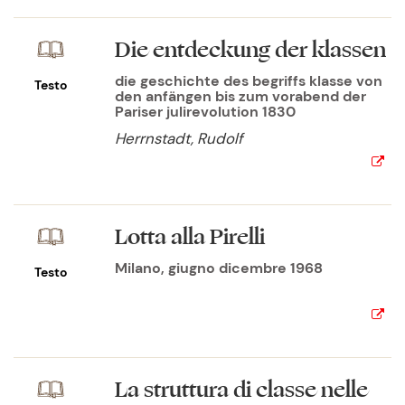
Die entdeckung der klassen
die geschichte des begriffs klasse von
Testo
den anfängen bis zum vorabend der
Pariser julirevolution 1830
Herrnstadt, Rudolf
Lotta alla Pirelli
Milano, giugno dicembre 1968
Testo
La struttura di classe nelle