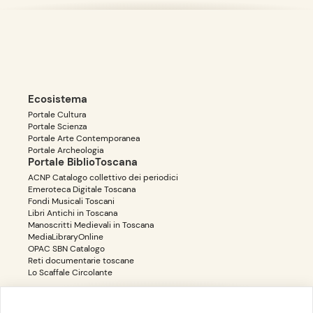
Ecosistema
Portale Cultura
Portale Scienza
Portale Arte Contemporanea
Portale Archeologia
Portale BiblioToscana
ACNP Catalogo collettivo dei periodici
Emeroteca Digitale Toscana
Fondi Musicali Toscani
Libri Antichi in Toscana
Manoscritti Medievali in Toscana
MediaLibraryOnline
OPAC SBN Catalogo
Reti documentarie toscane
Lo Scaffale Circolante