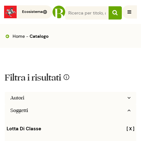
Ecosistema
Home
-
Catalogo
Filtra i risultati
Autori
Soggetti
Lotta Di Classe
[ X ]