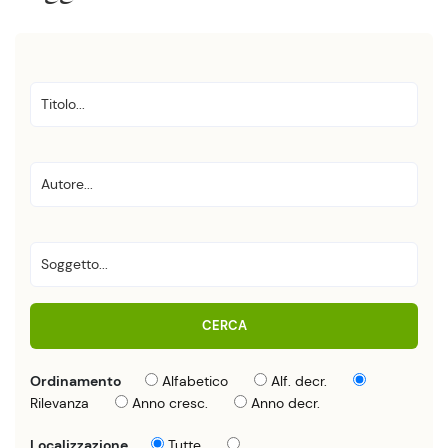
CERCA
Ordinamento
Alfabetico
Alf. decr.
Rilevanza
Anno cresc.
Anno decr.
Localizzazione
Tutte