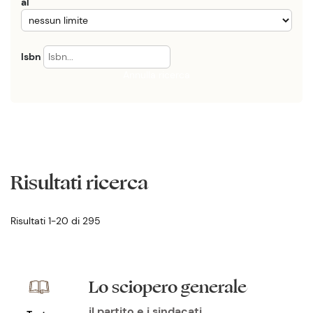
al
Isbn
Annulla ricerca
Risultati ricerca
Risultati 1-20 di 295
Lo sciopero generale
il partito e i sindacati