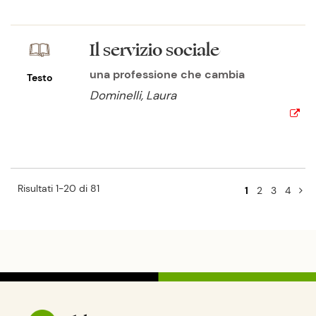
Il servizio sociale
una professione che cambia
Testo
Dominelli, Laura
Risultati 1-20 di 81
1
2
3
4