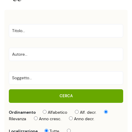
CERCA
Ordinamento
Alfabetico
Alf. decr.
Rilevanza
Anno cresc.
Anno decr.
Localizzazione
Tutte