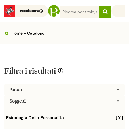
Ecosistema
Home
-
Catalogo
Filtra i risultati
Autori
Soggetti
Psicologia Della Personalita
[ X ]