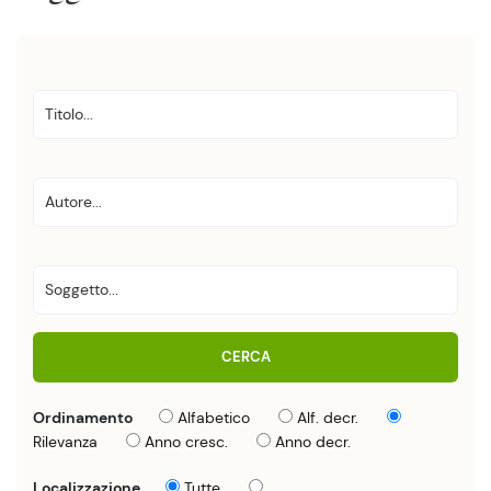
CERCA
Ordinamento
Alfabetico
Alf. decr.
Rilevanza
Anno cresc.
Anno decr.
Localizzazione
Tutte