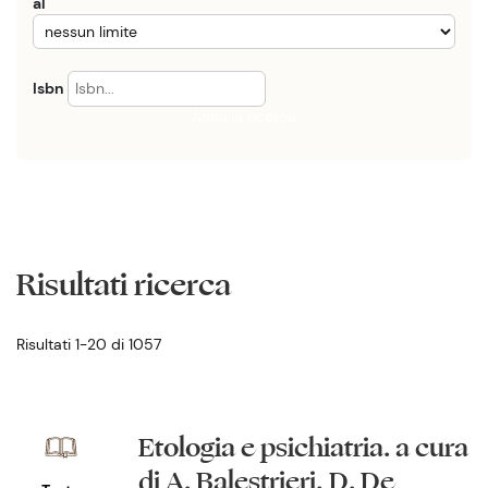
al
Isbn
Annulla ricerca
Risultati ricerca
Risultati 1-20 di 1057
Etologia e psichiatria. a cura
di A. Balestrieri, D. De