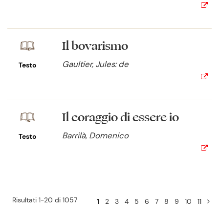
Il bovarismo
Gaultier, Jules: de
Testo
Il coraggio di essere io
Barrilà, Domenico
Testo
Risultati 1-20 di 1057
1
2
3
4
5
6
7
8
9
10
11