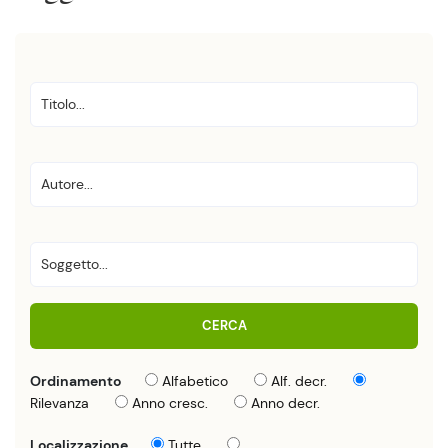
CERCA
Ordinamento
Alfabetico
Alf. decr.
Rilevanza
Anno cresc.
Anno decr.
Localizzazione
Tutte