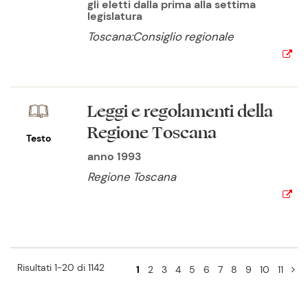
gli eletti dalla prima alla settima
legislatura
Toscana:Consiglio regionale
Leggi e regolamenti della
Regione Toscana
Testo
anno 1993
Regione Toscana
Risultati 1-20 di 1142
1
2
3
4
5
6
7
8
9
10
11