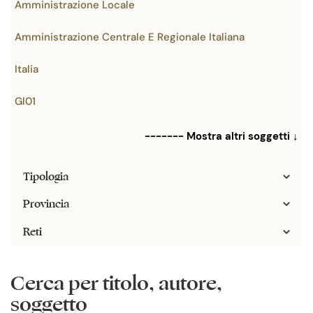
Amministrazione Locale
Amministrazione Centrale E Regionale Italiana
Italia
Gl01
------- Mostra altri soggetti ↓
Tipologia
Provincia
Reti
Cerca per titolo, autore,
soggetto