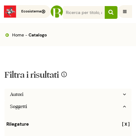
Ecosistema
Home
-
Catalogo
Filtra i risultati
Autori
Soggetti
Rilegature
[ X ]