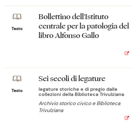
Bollettino dell'Istituto
centrale per la patologia del
Testo
libro Alfonso Gallo
Sei secoli di legature
legature storiche e di pregio dalle
Testo
collezioni della Biblioteca Trivulziana
Archivio storico civico e Biblioteca
Trivulziana