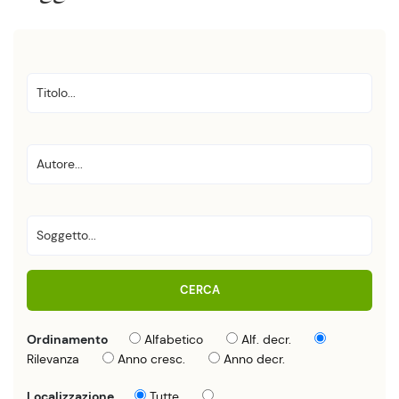
CERCA
Ordinamento
Alfabetico
Alf. decr.
Rilevanza
Anno cresc.
Anno decr.
Localizzazione
Tutte