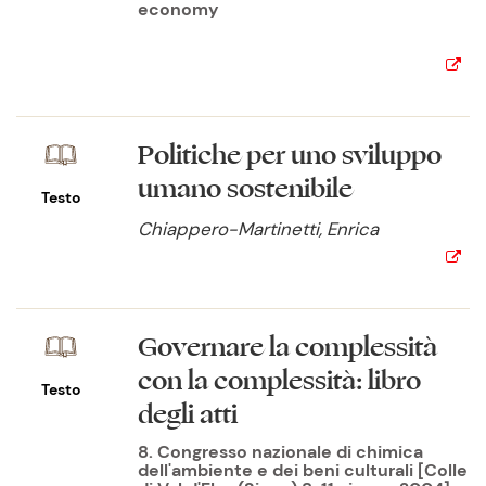
economy
Politiche per uno sviluppo
umano sostenibile
Testo
Chiappero-Martinetti, Enrica
Governare la complessità
con la complessità: libro
Testo
degli atti
8. Congresso nazionale di chimica
dell'ambiente e dei beni culturali [Colle