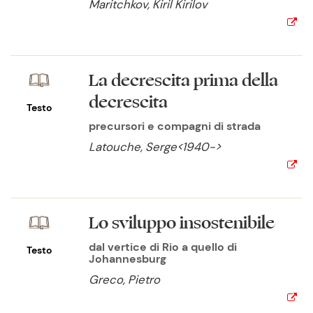
Maritchkov, Kiril Kirilov
La decrescita prima della
decrescita
Testo
precursori e compagni di strada
Latouche, Serge<1940->
Lo sviluppo insostenibile
dal vertice di Rio a quello di
Testo
Johannesburg
Greco, Pietro