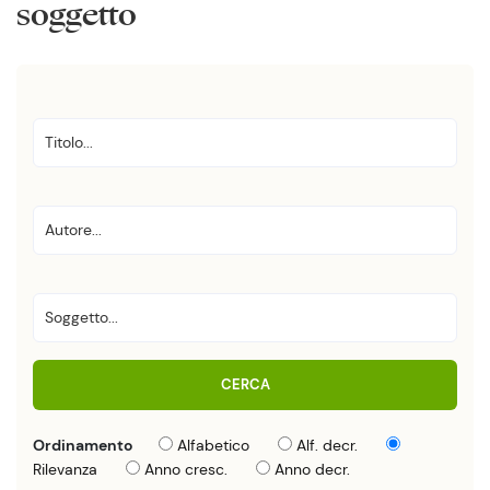
soggetto
CERCA
Ordinamento
Alfabetico
Alf. decr.
Rilevanza
Anno cresc.
Anno decr.