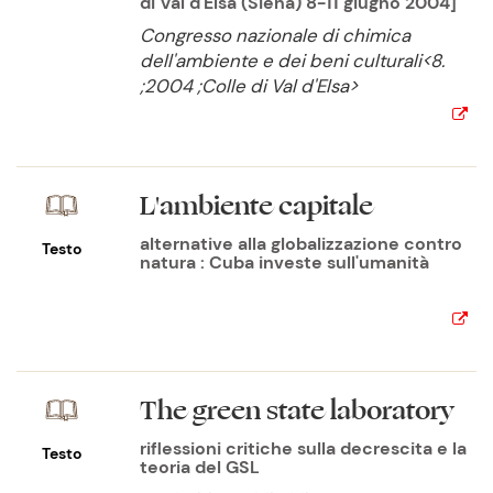
di Val d'Elsa (Siena) 8-11 giugno 2004]
Congresso nazionale di chimica
dell'ambiente e dei beni culturali<8.
;2004 ;Colle di Val d'Elsa>
L'ambiente capitale
alternative alla globalizzazione contro
Testo
natura : Cuba investe sull'umanità
The green state laboratory
riflessioni critiche sulla decrescita e la
Testo
teoria del GSL