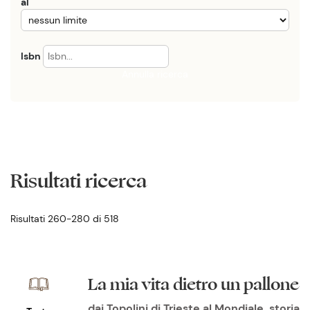
al
Isbn
Annulla ricerca
Risultati ricerca
Risultati 260-280 di 518
La mia vita dietro un pallone
dai Topolini di Trieste al Mondiale, storia