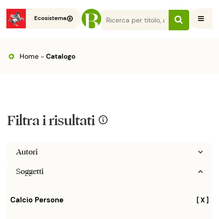
Ecosistema
Home
-
Catalogo
Filtra i risultati
Autori
Soggetti
Calcio Persone
[ X ]