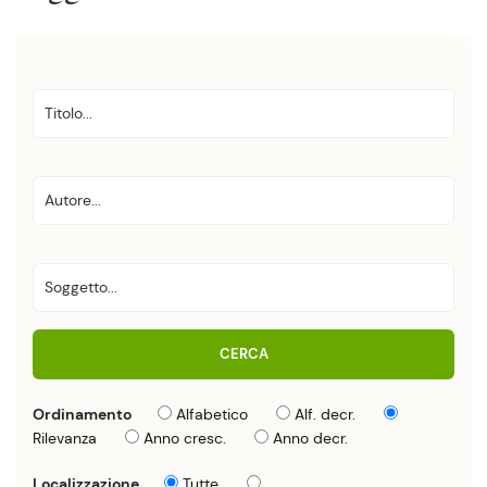
CERCA
Ordinamento
Alfabetico
Alf. decr.
Rilevanza
Anno cresc.
Anno decr.
Localizzazione
Tutte