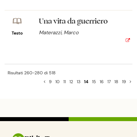
Una vita da guerriero
Materazzi, Marco
Testo
Risultati 260-280 di 518
9
10
11
12
13
14
15
16
17
18
19