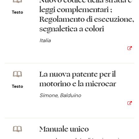
Nuovo codice della strada e
leggi complementari ;
Testo
Regolamento di esecuzione,
segnaletica a colori
Italia
La nuova patente per il
motorino e la microcar
Testo
Simone, Balduino
Manuale unico