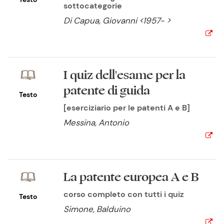
sottocategorie
Di Capua, Giovanni <1957- >
I quiz dell'esame per la
patente di guida
Testo
[eserciziario per le patenti A e B]
Messina, Antonio
La patente europea A e B
corso completo con tutti i quiz
Testo
Simone, Balduino