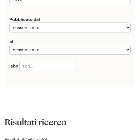
Pubblicato dal
al
Isbn
Annulla ricerca
Risultati ricerca
Risultati 60-80 di 94