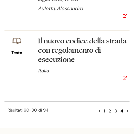
Auletta, Alessandro
Il nuovo codice della strada
con regolamento di
Testo
esecuzione
Italia
Risultati 60-80 di 94
1
2
3
4