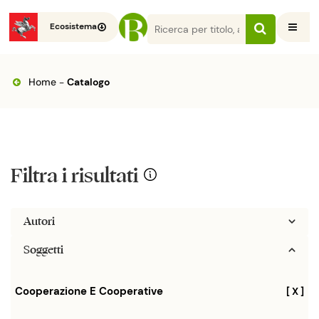
Ecosistema
Home
-
Catalogo
Filtra i risultati
Autori
Soggetti
Cooperazione E Cooperative
[ X ]