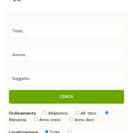
CERCA
Ordinamento
Alfabetico
Alf. decr.
Rilevanza
Anno cresc.
Anno decr.
Localizzazione
Tutte