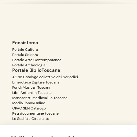
Ecosistema
Portale Cultura
Portale Scienza
Portale Arte Contemporanea
Portale Archeologia
Portale BiblioToscana
ACNP Catalogo collettivo dei periodici
Emeroteca Digitale Toscana
Fondi Musicali Toscani
Libri Antichi in Toscana
Manoscritti Medievali in Toscana
MediaLibraryOnline
OPAC SBN Catalogo
Reti documentarie toscane
Lo Scaffale Circolante