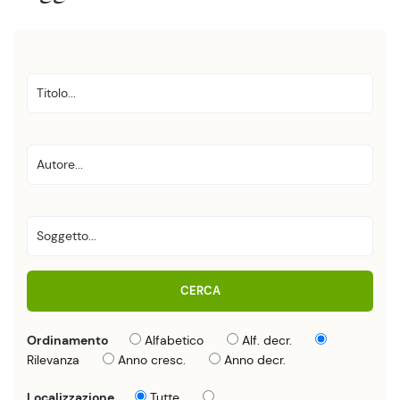
CERCA
Ordinamento
Alfabetico
Alf. decr.
Rilevanza
Anno cresc.
Anno decr.
Localizzazione
Tutte