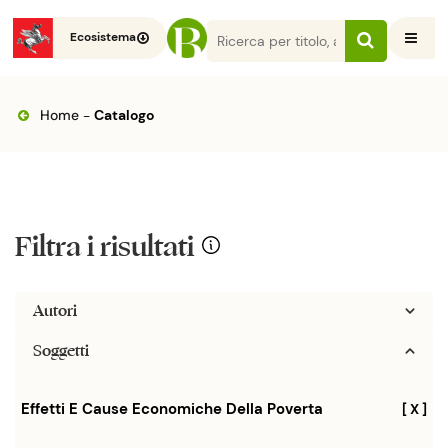
Ecosistema
Home
-
Catalogo
Filtra i risultati
Autori
Soggetti
Effetti E Cause Economiche Della Poverta
[ X ]