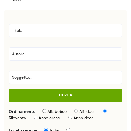
CERCA
Ordinamento
Alfabetico
Alf. decr.
Rilevanza
Anno cresc.
Anno decr.
Localizzazione
Tutte