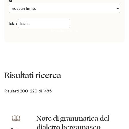
al
Isbn
Annulla ricerca
Risultati ricerca
Risultati 200-220 di 1485
Note di grammatica del
dialetto bergamasco