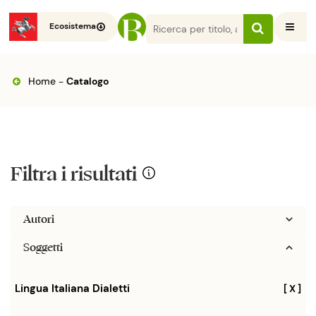
Ecosistema
Home
-
Catalogo
Filtra i risultati
Autori
Soggetti
Lingua Italiana Dialetti
[ X ]