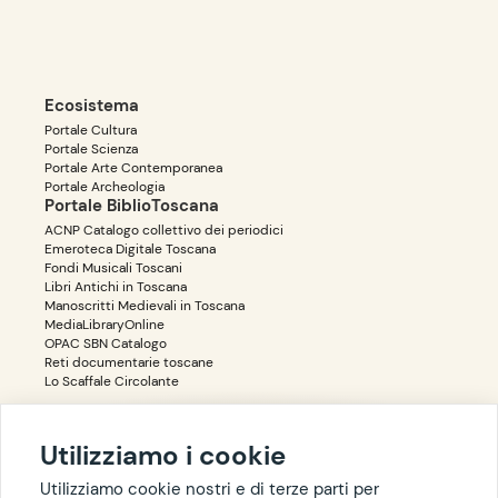
Ecosistema
Portale Cultura
Portale Scienza
Portale Arte Contemporanea
Portale Archeologia
Portale BiblioToscana
ACNP Catalogo collettivo dei periodici
Emeroteca Digitale Toscana
Fondi Musicali Toscani
Libri Antichi in Toscana
Manoscritti Medievali in Toscana
MediaLibraryOnline
OPAC SBN Catalogo
Reti documentarie toscane
Lo Scaffale Circolante
Utilizziamo i cookie
Accessibilità
Privacy
Utilizziamo cookie nostri e di terze parti per