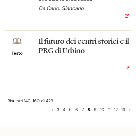
De Carlo, Giancarlo
Il futuro dei centri storici e il
PRG di Urbino
Testo
Risultati 140-160 di 423
3
4
5
6
7
8
9
10
11
12
13