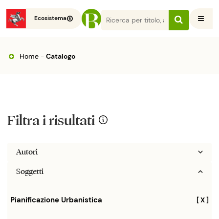
Ecosistema
Home
-
Catalogo
Filtra i risultati
Autori
Soggetti
Pianificazione Urbanistica
[ X ]