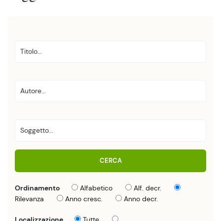
CERCA
Ordinamento
Alfabetico
Alf. decr.
Rilevanza
Anno cresc.
Anno decr.
Localizzazione
Tutte