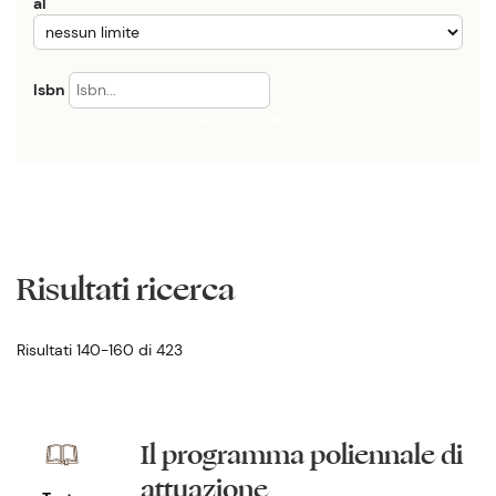
al
Isbn
Annulla ricerca
Risultati ricerca
Risultati 140-160 di 423
Il programma poliennale di
attuazione