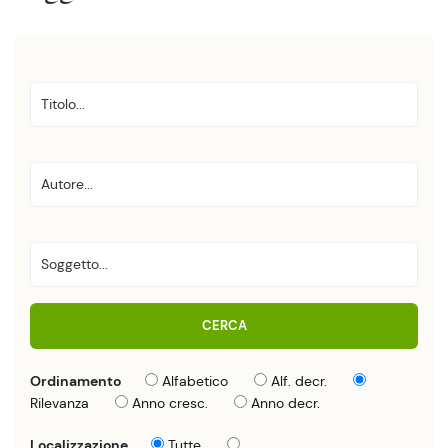
CERCA
Ordinamento
Alfabetico
Alf. decr.
Rilevanza
Anno cresc.
Anno decr.
Localizzazione
Tutte