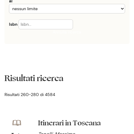
al
Isbn
Annulla ricerca
Risultati ricerca
Risultati 260-280 di 4584
Itinerari in Toscana