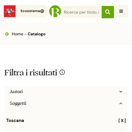
Ecosistema
Home
-
Catalogo
Filtra i risultati
Autori
Soggetti
Toscana
[ X ]