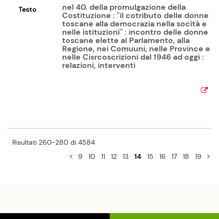
nel 40. della promulgazione della
Testo
Costituzione : "il cotributo delle donne
toscane alla democrazia nella socità e
nelle istituzioni" : incontro delle donne
toscane elette al Parlamento, alla
Regione, nei Comuuni, nelle Province e
nelle Cisrcoscrizioni dal 1946 ad oggi :
relazioni, interventi
Risultati 260-280 di 4584
9
10
11
12
13
14
15
16
17
18
19