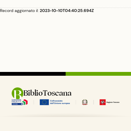
Record aggiornato il:
2023-10-10T04:40:25.694Z
BiblioToscana