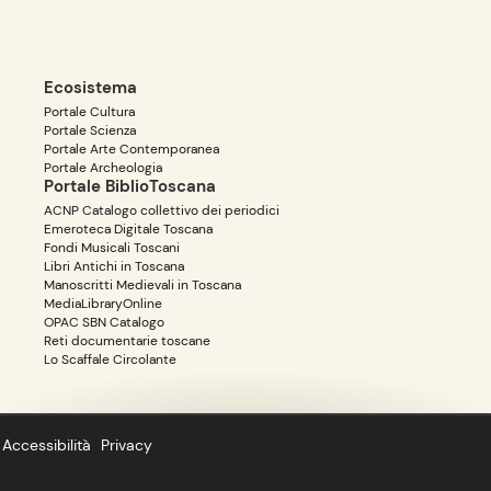
Ecosistema
Portale Cultura
Portale Scienza
Portale Arte Contemporanea
Portale Archeologia
Portale BiblioToscana
ACNP Catalogo collettivo dei periodici
Emeroteca Digitale Toscana
Fondi Musicali Toscani
Libri Antichi in Toscana
Manoscritti Medievali in Toscana
MediaLibraryOnline
OPAC SBN Catalogo
Reti documentarie toscane
Lo Scaffale Circolante
Accessibilità
Privacy