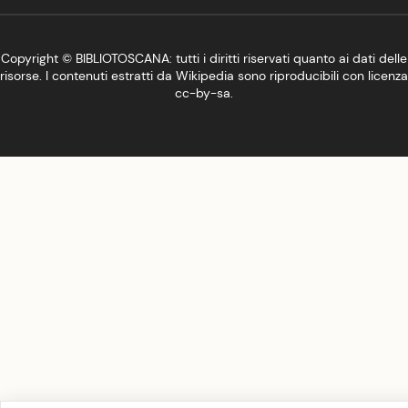
Copyright ©
BIBLIOTOSCANA
: tutti i diritti riservati quanto ai dati delle
risorse. I contenuti estratti da Wikipedia sono riproducibili con licenza
cc-by-sa
.