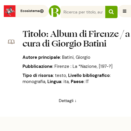
Ecosistema
Titolo
: Album di Firenze / a
cura di Giorgio Batini
Autore principale
:
Batini, Giorgio
Pubblicazione
:
Firenze : La *Nazione, [197-?]
Tipo di risorsa
: testo
,
Livello bibliografico
:
monografia
,
Lingua
: ita
,
Paese
: IT
Dettagli ↓