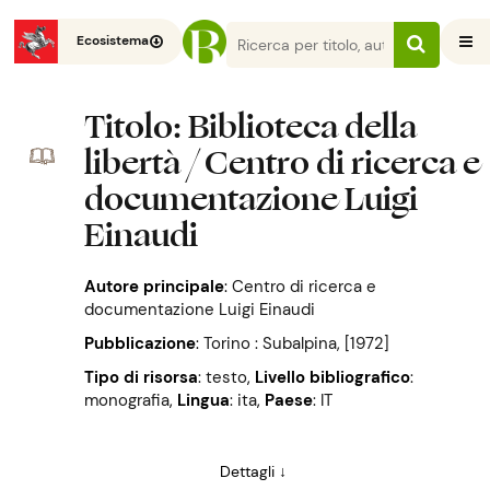
Ecosistema
Titolo
: Biblioteca della
libertà / Centro di ricerca e
documentazione Luigi
Einaudi
Autore principale
:
Centro di ricerca e
documentazione Luigi Einaudi
Pubblicazione
:
Torino : Subalpina, [1972]
Tipo di risorsa
: testo
,
Livello bibliografico
:
monografia
,
Lingua
: ita
,
Paese
: IT
Dettagli ↓