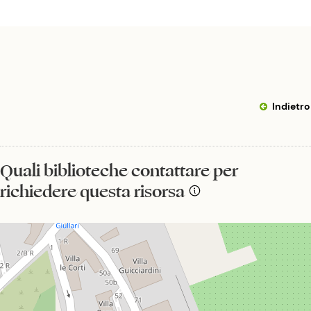
Indietro
Quali biblioteche contattare per
richiedere questa risorsa