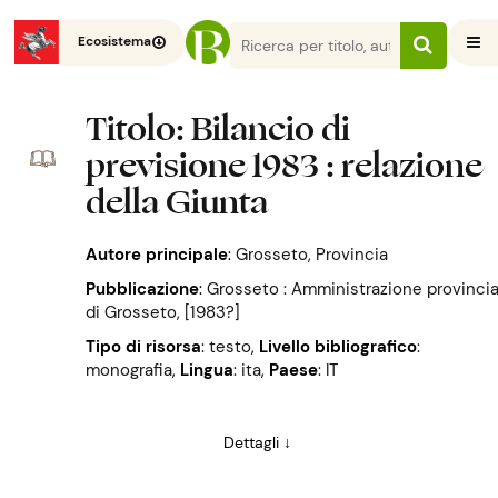
Ecosistema
Titolo
: Bilancio di
previsione 1983 : relazione
della Giunta
Autore principale
:
Grosseto, Provincia
Pubblicazione
:
Grosseto : Amministrazione provincia
di Grosseto, [1983?]
Tipo di risorsa
: testo
,
Livello bibliografico
:
monografia
,
Lingua
: ita
,
Paese
: IT
Dettagli ↓