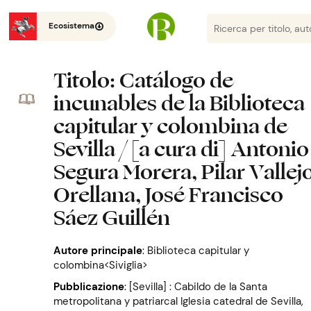
Ecosistema
Titolo
: Catálogo de
incunables de la Biblioteca
capitular y colombina de
Sevilla / [a cura di] Antonio
Segura Morera, Pilar Vallej
Orellana, José Francisco
Sáez Guillén
Autore principale
:
Biblioteca capitular y
colombina<Siviglia>
Pubblicazione
:
[Sevilla] : Cabildo de la Santa
metropolitana y patriarcal Iglesia catedral de Sevilla,