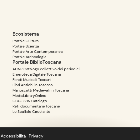
Ecosistema
Portale Cultura
Portale Scienza
Portale Arte Contemporanea
Portale Archeologia
Portale BiblioToscana
ACNP Catalogo collettivo dei periodici
Emeroteca Digitale Toscana
Fondi Musicali Toscani
Libri Antichi in Toscana
Manoscritti Medievali in Toscana
MediaLibraryOnline
OPAC SBN Catalogo
Reti documentarie toscane
Lo Scaffale Circolante
Accessibilità
Privacy