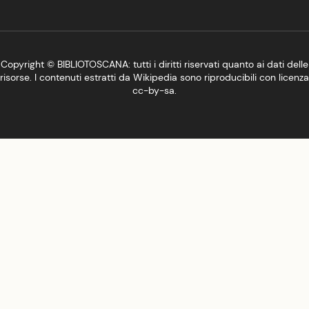
Copyright ©
BIBLIOTOSCANA
: tutti i diritti riservati quanto ai dati delle
risorse. I contenuti estratti da Wikipedia sono riproducibili con licenza
cc-by-sa
.