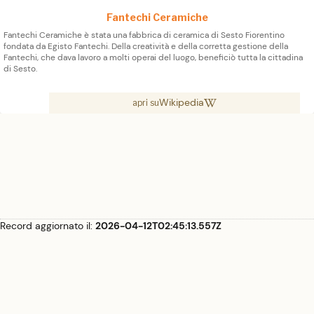
Fantechi Ceramiche
Fantechi Ceramiche è stata una fabbrica di ceramica di Sesto Fiorentino
fondata da Egisto Fantechi. Della creatività e della corretta gestione della
Fantechi, che dava lavoro a molti operai del luogo, beneficiò tutta la cittadina
di Sesto.
Wikipedia
apri su
Record aggiornato il:
2026-04-12T02:45:13.557Z