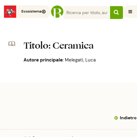
Ecosistema
Titolo
: Ceramica
Autore principale
:
Melegati, Luca
Indietro