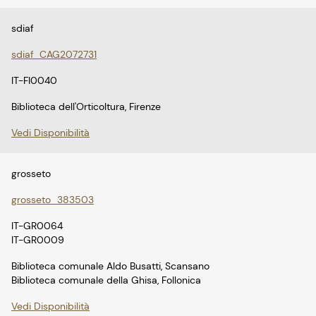
sdiaf
sdiaf_CAG2072731
IT-FI0040
Biblioteca dell'Orticoltura, Firenze
Vedi Disponibilità
grosseto
grosseto_383503
IT-GR0064
IT-GR0009
Biblioteca comunale Aldo Busatti, Scansano
Biblioteca comunale della Ghisa, Follonica
Vedi Disponibilità