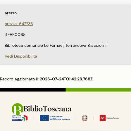
arezzo
arezzo_647736
IT-AR0068
Biblioteca comunale Le Fornaci, Terranuova Bracciolini
Vedi Disponibilità
Record aggiornato il:
2026-07-24T01:42:28.768Z
BiblioToscana