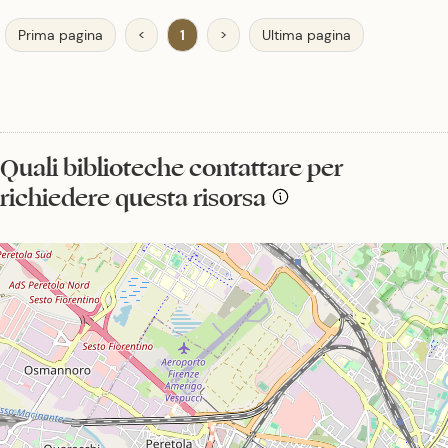
Prima pagina
<
1
>
Ultima pagina
Quali biblioteche contattare per
richiedere questa risorsa