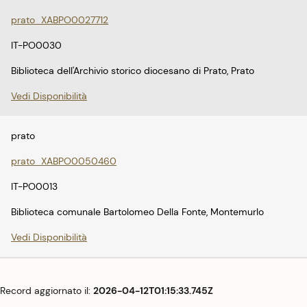
prato_XABPO0027712
IT-PO0030
Biblioteca dell'Archivio storico diocesano di Prato, Prato
Vedi Disponibilità
prato
prato_XABPO0050460
IT-PO0013
Biblioteca comunale Bartolomeo Della Fonte, Montemurlo
Vedi Disponibilità
Record aggiornato il:
2026-04-12T01:15:33.745Z