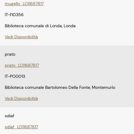
mugello_LO11687817
IT-FI0356
Biblioteca comunale di Londa, Londa
Vedi Disponibilità
prato
prato_LO11687817
IT-PO0013
Biblioteca comunale Bartolomeo Della Fonte, Montemurlo
Vedi Disponibilità
sdiaf
sdiaf_LO11687817