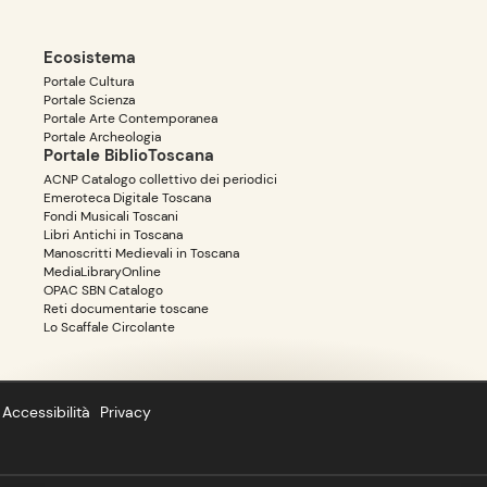
Ecosistema
Portale Cultura
Portale Scienza
Portale Arte Contemporanea
Portale Archeologia
Portale BiblioToscana
ACNP Catalogo collettivo dei periodici
Emeroteca Digitale Toscana
Fondi Musicali Toscani
Libri Antichi in Toscana
Manoscritti Medievali in Toscana
MediaLibraryOnline
OPAC SBN Catalogo
Reti documentarie toscane
Lo Scaffale Circolante
Accessibilità
Privacy