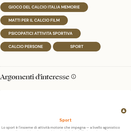
GIOCO DEL CALCIO ITALIA MEMORIE
MATTI PER IL CALCIO FILM
PSICOPATICI ATTIVITA SPORTIVA
CALCIO PERSONE
SPORT
Argomenti d'interesse
Sport
Lo sport è l'insieme di attività motorie che impegna — a livello agonistico