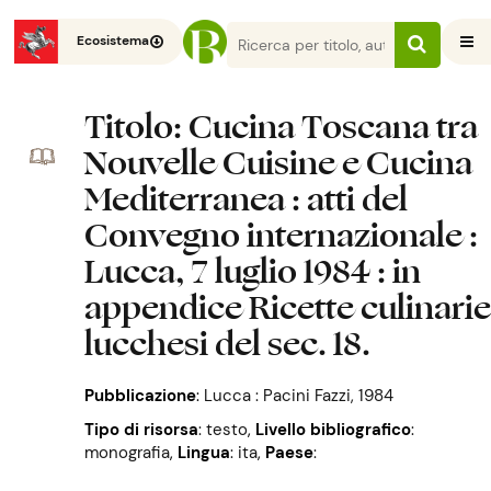
Ecosistema
Titolo
: Cucina Toscana tra
Nouvelle Cuisine e Cucina
Mediterranea : atti del
Convegno internazionale :
Lucca, 7 luglio 1984 : in
appendice Ricette culinari
lucchesi del sec. 18.
Pubblicazione
:
Lucca : Pacini Fazzi, 1984
Tipo di risorsa
: testo
,
Livello bibliografico
:
monografia
,
Lingua
: ita
,
Paese
: