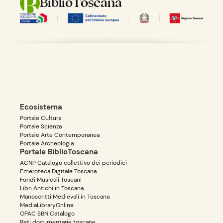
BiblioToscana
Ecosistema
Portale Cultura
Portale Scienza
Portale Arte Contemporanea
Portale Archeologia
Portale BiblioToscana
ACNP Catalogo collettivo dei periodici
Emeroteca Digitale Toscana
Fondi Musicali Toscani
Libri Antichi in Toscana
Manoscritti Medievali in Toscana
MediaLibraryOnline
OPAC SBN Catalogo
Reti documentarie toscane