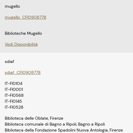
mugello
mugello_CFI0908778
Biblioteche Mugello
Vedi Disponibilità
sdiaf
sdiaf_CFI0908778
IT-FI0104
IT-FI0001
IT-FI0568
IT-FI0145
IT-FI0528
Biblioteca delle Oblate, Firenze
Biblioteca comunale di Bagno a Ripoli, Bagno a Ripoli
Biblioteca della Fondazione Spadolini Nuova Antologia, Firenze