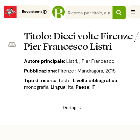
Ecosistema
Titolo
: Dieci volte Firenze /
Pier Francesco Listri
Autore principale
:
Listri, , Pier Francesco
Pubblicazione
:
Firenze : Mandragora, 2015
Tipo di risorsa
: testo
,
Livello bibliografico
:
monografia
,
Lingua
: ita
,
Paese
: IT
Dettagli ↓