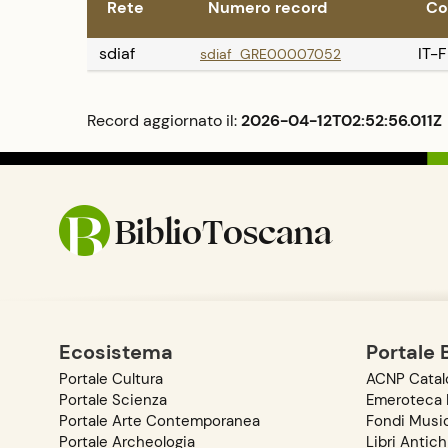
Rete
Numero record
Co
sdiaf
IT-
sdiaf_GRE00007052
Record aggiornato il:
2026-04-12T02:52:56.011Z
BiblioToscana
Ecosistema
Portale 
Portale Cultura
ACNP Catalo
Portale Scienza
Emeroteca D
Portale Arte Contemporanea
Fondi Music
Portale Archeologia
Libri Antich