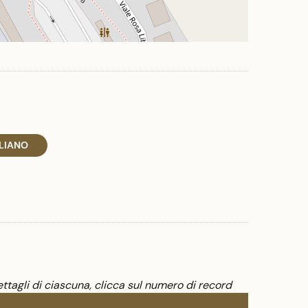
ALIANO
ttagli di ciascuna, clicca sul numero di record