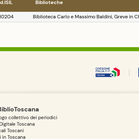
d.ISIL
Biblioteche
FI0204
Biblioteca Carlo e Massimo Baldini, Greve in C
BiblioToscana
go collettivo dei periodici
igitale Toscana
ali Toscani
i in Toscana