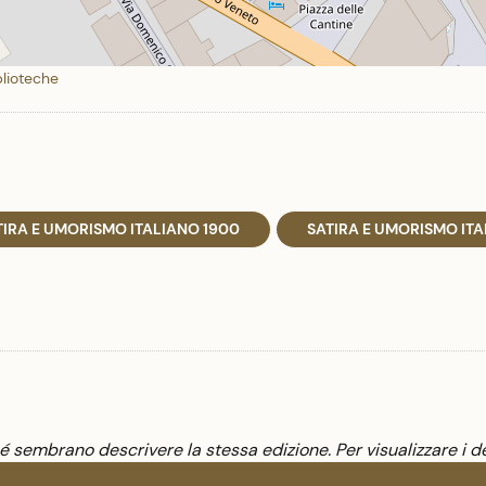
blioteche
TIRA E UMORISMO ITALIANO 1900
SATIRA E UMORISMO IT
sembrano descrivere la stessa edizione. Per visualizzare i de