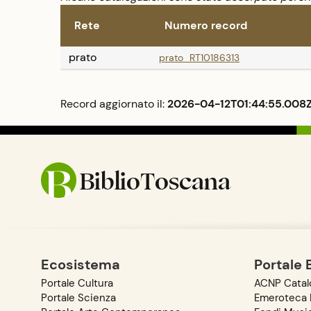
Rete
Numero record
prato
prato_RT10186313
Record aggiornato il:
2026-04-12T01:44:55.008
BiblioToscana
Ecosistema
Portale 
Portale Cultura
ACNP Catalo
Portale Scienza
Emeroteca D