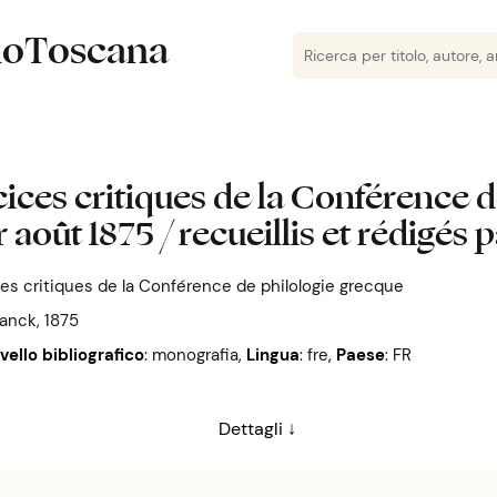
lioToscana
cices critiques de la Conférence d
 août 1875 / recueillis et rédigés 
es critiques de la Conférence de philologie grecque
ranck, 1875
ivello bibliografico
: monografia
,
Lingua
: fre
,
Paese
: FR
Dettagli ↓