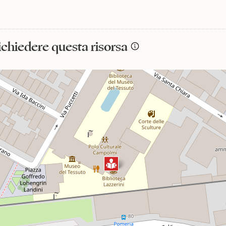
richiedere questa risorsa