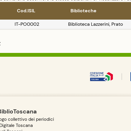
Cod.ISIL
Biblioteche
IT-PO0002
Biblioteca Lazzerini, Prato
Z
BiblioToscana
go collettivo dei periodici
igitale Toscana