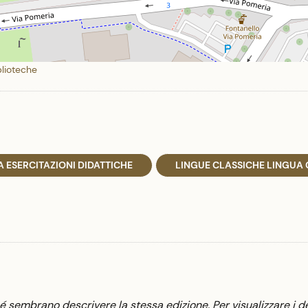
blioteche
 ESERCITAZIONI DIDATTICHE
LINGUE CLASSICHE LINGUA
sembrano descrivere la stessa edizione. Per visualizzare i de