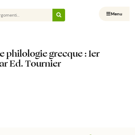
Menu
e philologie grecque : 1er
par Ed. Tournier