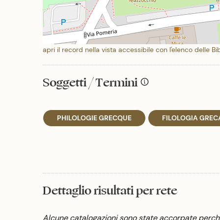
apri il record nella vista accessibile con l'elenco delle Bi
Soggetti / Termini
PHILOLOGIE GRECQUE
FILOLOGIA GRECA
Dettaglio risultati per rete
Alcune catalogazioni sono state accorpate perché 