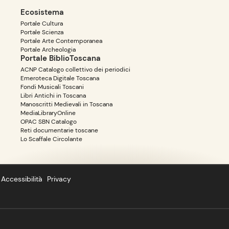
Ecosistema
Portale Cultura
Portale Scienza
Portale Arte Contemporanea
Portale Archeologia
Portale BiblioToscana
ACNP Catalogo collettivo dei periodici
Emeroteca Digitale Toscana
Fondi Musicali Toscani
Libri Antichi in Toscana
Manoscritti Medievali in Toscana
MediaLibraryOnline
OPAC SBN Catalogo
Reti documentarie toscane
Lo Scaffale Circolante
Accessibilità
Privacy