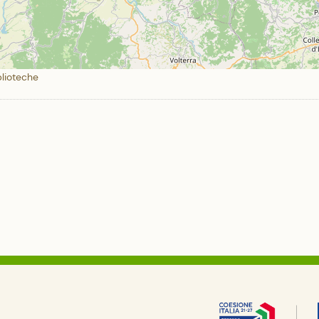
blioteche