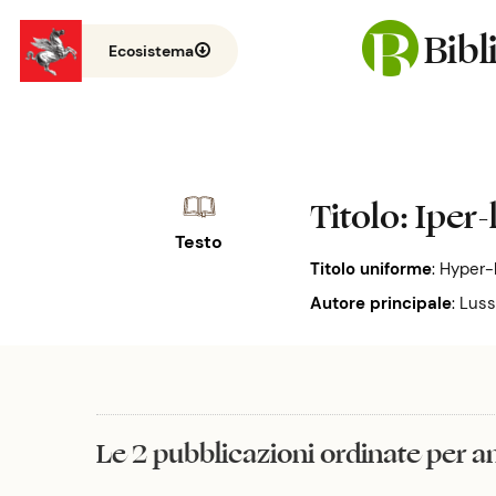
Bib
Ecosistema
Titolo
: Iper
Testo
Titolo uniforme
:
Hyper-
Autore principale
:
Luss
Le 2 pubblicazioni ordinate per 