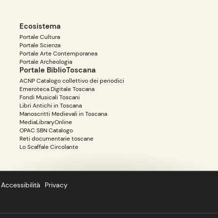
Ecosistema
Portale Cultura
Portale Scienza
Portale Arte Contemporanea
Portale Archeologia
Portale BiblioToscana
ACNP Catalogo collettivo dei periodici
Emeroteca Digitale Toscana
Fondi Musicali Toscani
Libri Antichi in Toscana
Manoscritti Medievali in Toscana
MediaLibraryOnline
OPAC SBN Catalogo
Reti documentarie toscane
Lo Scaffale Circolante
Accessibilità
Privacy