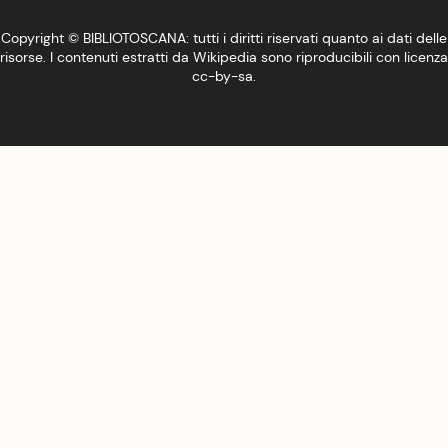
Copyright ©
BIBLIOTOSCANA
: tutti i diritti riservati quanto ai dati delle
risorse. I contenuti estratti da Wikipedia sono riproducibili con licenza
cc-by-sa
.