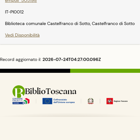
empoli_505198
IT-PI0012
Biblioteca comunale Castelfranco di Sotto, Castelfranco di Sotto
Vedi Disponibilità
Record aggiornato il:
2026-07-24T04:27:00.096Z
BiblioToscana