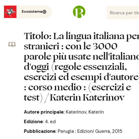
Ecosistema
Titolo
: La lingua italiana pe
stranieri : con le 3000
parole più usate nell'italian
d'oggi (regole essenziali,
esercizi ed esempi d'autore
: corso medio : (esercizi e
test) / Katerin Katerinov
Autore principale
:
Katerinov, Katerin
Edizione
:
4. ed
Pubblicazione
:
Perugia : Edizioni Guerra, 2015