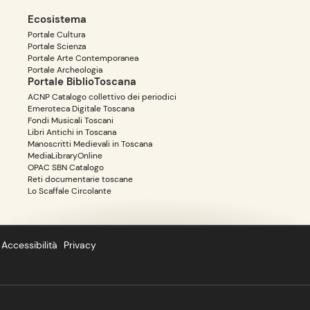
Ecosistema
Portale Cultura
Portale Scienza
Portale Arte Contemporanea
Portale Archeologia
Portale BiblioToscana
ACNP Catalogo collettivo dei periodici
Emeroteca Digitale Toscana
Fondi Musicali Toscani
Libri Antichi in Toscana
Manoscritti Medievali in Toscana
MediaLibraryOnline
OPAC SBN Catalogo
Reti documentarie toscane
Lo Scaffale Circolante
Accessibilità
Privacy