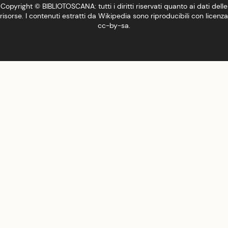
Copyright ©
BIBLIOTOSCANA
: tutti i diritti riservati quanto ai dati delle
risorse. I contenuti estratti da Wikipedia sono riproducibili con licenza
cc-by-sa
.