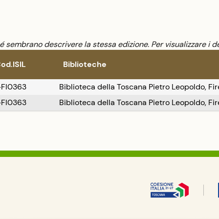
sembrano descrivere la stessa edizione. Per visualizzare i de
od.ISIL
Biblioteche
-FI0363
Biblioteca della Toscana Pietro Leopoldo, Fi
-FI0363
Biblioteca della Toscana Pietro Leopoldo, Fi