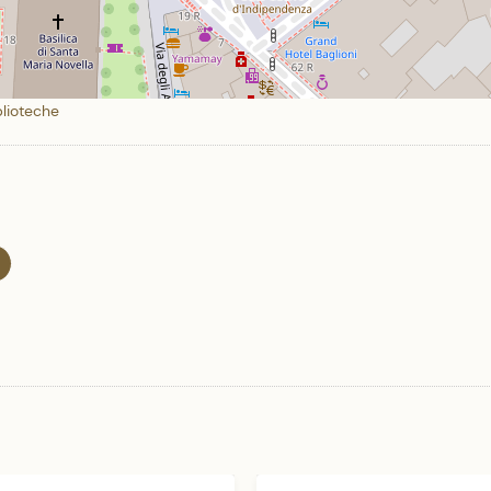
blioteche