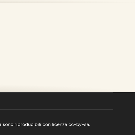
dia sono riproducibili con licenza
cc-by-sa
.