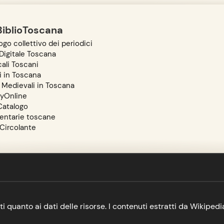
BiblioToscana
go collettivo dei periodici
igitale Toscana
ali Toscani
i in Toscana
 Medievali in Toscana
ryOnline
atalogo
entarie toscane
 Circolante
ervati quanto ai dati delle risorse. I contenuti estratti da Wikipe