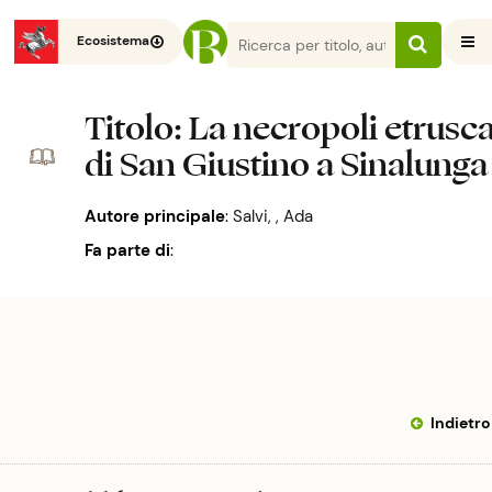
Ecosistema
Titolo
: La necropoli etrusc
di San Giustino a Sinalunga
Autore principale
:
Salvi, , Ada
Fa parte di
:
Quaderni sinalunghesi
Indietro