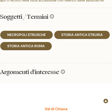
apri il record nella vista accessibile con l'elenco delle Biblioteche
Soggetti / Termini
NECROPOLI ETRUSCHE
STORIA ANTICA ETRURIA
STORIA ANTICA ROMA
Argomenti d'interesse
Val di Chiana