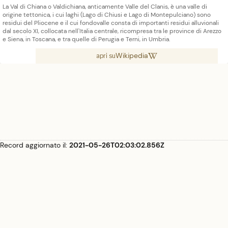
La Val di Chiana o Valdichiana, anticamente Valle del Clanis, è una valle di
origine tettonica, i cui laghi (Lago di Chiusi e Lago di Montepulciano) sono
residui del Pliocene e il cui fondovalle consta di importanti residui alluvionali
dal secolo XI, collocata nell'Italia centrale, ricompresa tra le province di Arezzo
e Siena, in Toscana, e tra quelle di Perugia e Terni, in Umbria.
Wikipedia
apri su
Record aggiornato il:
2021-05-26T02:03:02.856Z