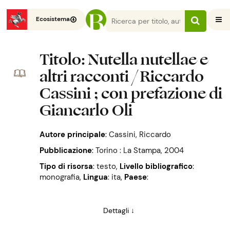
Ecosistema
Titolo
: Nutella nutellae e
altri racconti / Riccardo
Cassini ; con prefazione di
Giancarlo Oli
Autore principale
:
Cassini, Riccardo
Pubblicazione
:
Torino : La Stampa, 2004
Tipo di risorsa
: testo
,
Livello bibliografico
:
monografia
,
Lingua
: ita
,
Paese
:
Dettagli ↓