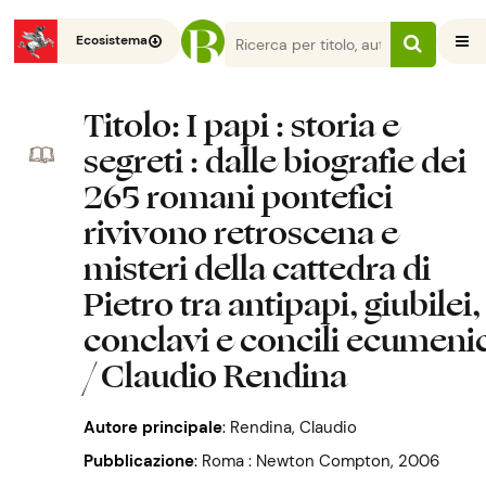
Ecosistema
Titolo
: I papi : storia e
segreti : dalle biografie dei
265 romani pontefici
rivivono retroscena e
misteri della cattedra di
Pietro tra antipapi, giubilei,
conclavi e concili ecumeni
/ Claudio Rendina
Autore principale
:
Rendina, Claudio
Pubblicazione
:
Roma : Newton Compton, 2006