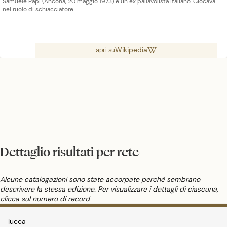
Samuele Papi (Ancona, 20 maggio 1973) è un ex pallavolista italiano. Giocava
nel ruolo di schiacciatore.
Wikipedia
apri su
Dettaglio risultati per rete
Alcune catalogazioni sono state accorpate perché sembrano
descrivere la stessa edizione. Per visualizzare i dettagli di ciascuna,
clicca sul numero di record
lucca