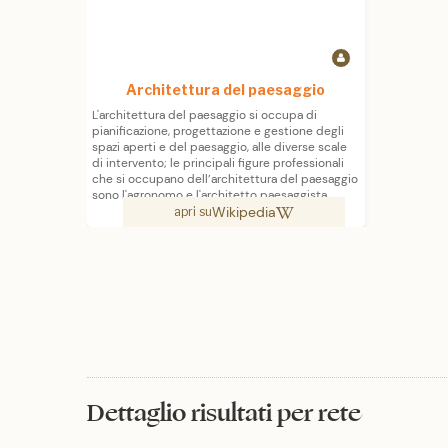
Architettura del paesaggio
L'architettura del paesaggio si occupa di
pianificazione, progettazione e gestione degli
spazi aperti e del paesaggio, alle diverse scale
di intervento; le principali figure professionali
che si occupano dell’architettura del paesaggio
sono l'agronomo e l'architetto paesaggista.
Wikipedia
apri su
Dettaglio risultati per rete