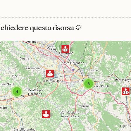
richiedere questa risorsa
8
4