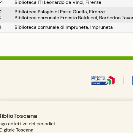
04
Biblioteca ITI Leonardo da Vinci, Firenze
0
Biblioteca Palagio di Parte Guelfa, Firenze
8
Biblioteca comunale Ernesto Balducci, Barberino Tavar
4
Biblioteca comunale di Impruneta, Impruneta
BiblioToscana
go collettivo dei periodici
igitale Toscana