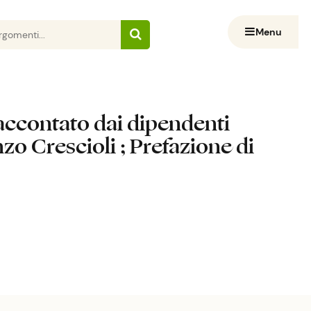
Menu
Raccontato dai dipendenti
zo Crescioli ; Prefazione di