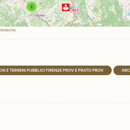
2
blioteche
HI E TERRENI PUBBLICI FIRENZE PROV E PRATO PROV
ARC