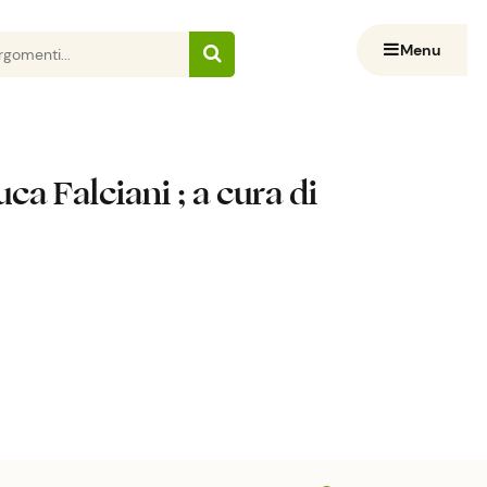
Menu
uca Falciani ; a cura di