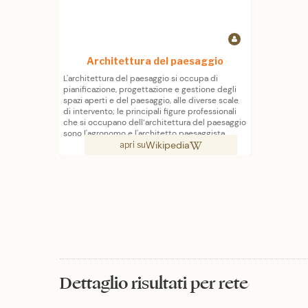
Architettura del paesaggio
L'architettura del paesaggio si occupa di
pianificazione, progettazione e gestione degli
spazi aperti e del paesaggio, alle diverse scale
di intervento; le principali figure professionali
che si occupano dell’architettura del paesaggio
sono l'agronomo e l'architetto paesaggista.
Wikipedia
apri su
Dettaglio risultati per rete