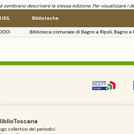
sembrano descrivere la stessa edizione. Per visualizzare i de
.ISIL
Biblioteche
I0001
Biblioteca comunale di Bagno a Ripoli, Bagno a R
BiblioToscana
go collettivo dei periodici