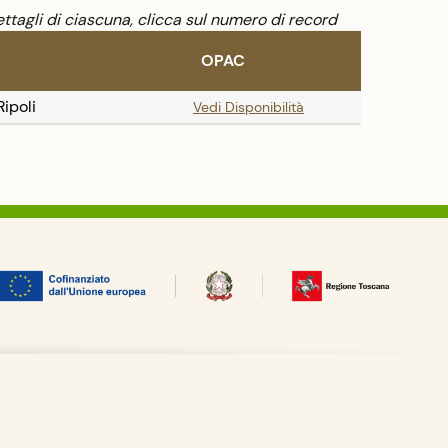
ttagli di ciascuna, clicca sul numero di record
OPAC
ipoli
Vedi Disponibilità