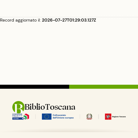
Record aggiornato il:
2026-07-27T01:29:03.127Z
BiblioToscana