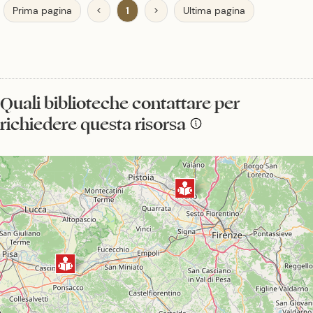
Prima pagina
<
1
>
Ultima pagina
Quali biblioteche contattare per
richiedere questa risorsa