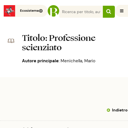
Ecosistema
Titolo
: Professione
scienziato
Autore principale
:
Menichella, Mario
Indietro