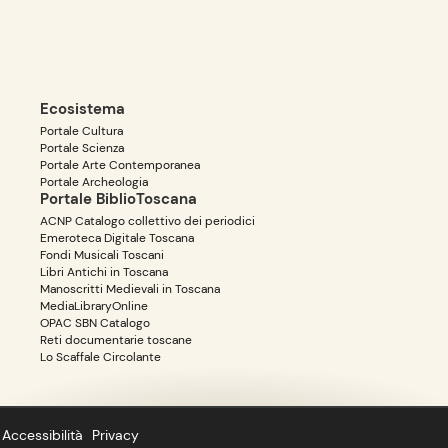
Ecosistema
Portale Cultura
Portale Scienza
Portale Arte Contemporanea
Portale Archeologia
Portale BiblioToscana
ACNP Catalogo collettivo dei periodici
Emeroteca Digitale Toscana
Fondi Musicali Toscani
Libri Antichi in Toscana
Manoscritti Medievali in Toscana
MediaLibraryOnline
OPAC SBN Catalogo
Reti documentarie toscane
Lo Scaffale Circolante
Accessibilità
Privacy