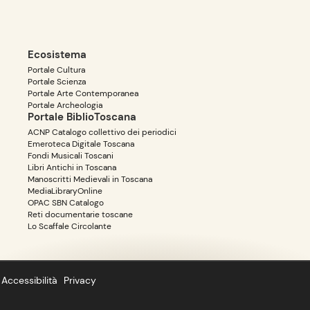
Ecosistema
Portale Cultura
Portale Scienza
Portale Arte Contemporanea
Portale Archeologia
Portale BiblioToscana
ACNP Catalogo collettivo dei periodici
Emeroteca Digitale Toscana
Fondi Musicali Toscani
Libri Antichi in Toscana
Manoscritti Medievali in Toscana
MediaLibraryOnline
OPAC SBN Catalogo
Reti documentarie toscane
Lo Scaffale Circolante
Accessibilità
Privacy