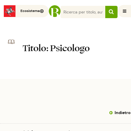
Ecosistema
Titolo
: Psicologo
Indietro